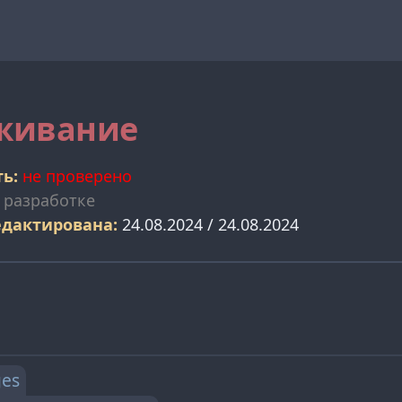
живание
ь:
не проверено
 разработке
едактирована:
24.08.2024 / 24.08.2024
ges