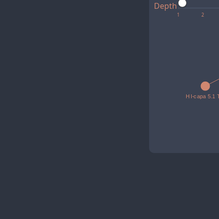
Depth